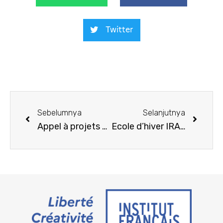
Twitter
Sebelumnya
Selanjutnya
Appel à projets Science et Impact – mars 2022
Ecole d’hiver IRASEC en sciences sociales et humaines