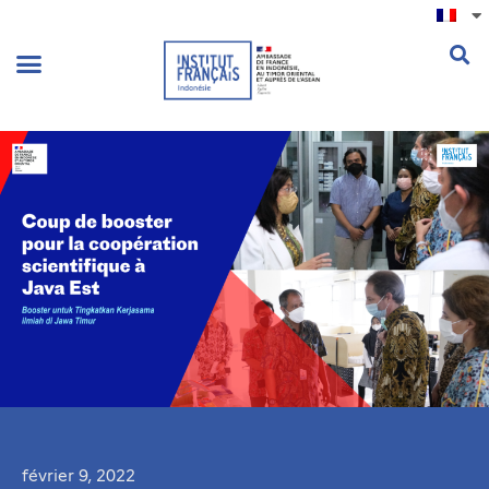
.
février 9, 2022