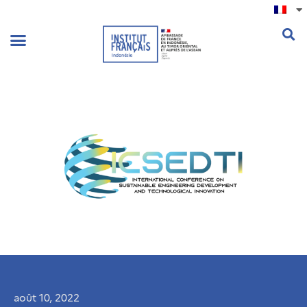
.
août 10, 2022