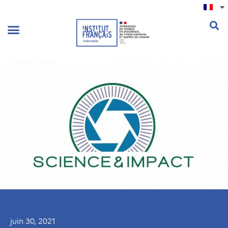
.
juin 30, 2021