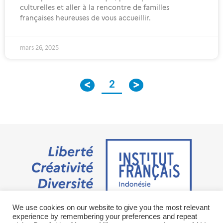
culturelles et aller à la rencontre de familles
françaises heureuses de vous accueillir.
mars 26, 2025
2
We use cookies on our website to give you the most relevant
Jalan M.H. Thamrin No. 20 Jakarta Pusat 10350
experience by remembering your preferences and repeat
+6221 23 55 79 00