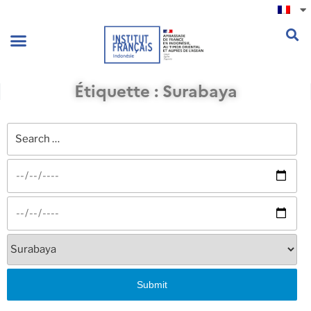
.
Étiquette : Surabaya